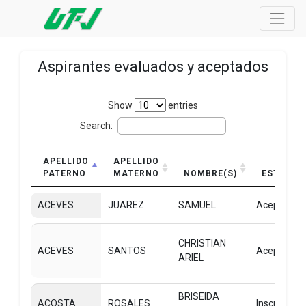
Aspirantes evaluados y aceptados
Show
entries
Search:
APELLIDO
APELLIDO
PATERNO
MATERNO
NOMBRE(S)
ESTATUS
ACEVES
JUAREZ
SAMUEL
Aceptado
CHRISTIAN
ACEVES
SANTOS
Aceptado
ARIEL
BRISEIDA
ACOSTA
ROSALES
Inscrito