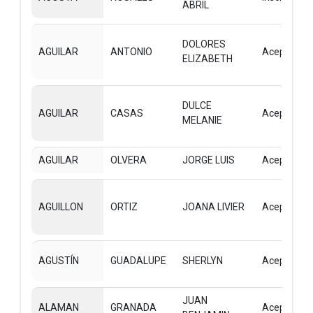
ABRIL
DOLORES
AGUILAR
ANTONIO
Aceptado
ELIZABETH
DULCE
AGUILAR
CASAS
Aceptado
MELANIE
AGUILAR
OLVERA
JORGE LUIS
Aceptado
AGUILLON
ORTIZ
JOANA LIVIER
Aceptado
AGUSTÍN
GUADALUPE
SHERLYN
Aceptado
JUAN
ALAMAN
GRANADA
Aceptado