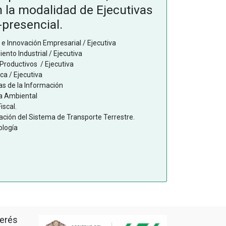
n la modalidad de Ejecutivas
-presencial.
o e Innovación Empresarial / Ejecutiva
ento Industrial / Ejecutiva
Productivos / Ejecutiva
ca / Ejecutiva
as de la Información
ía Ambiental
iscal.
ación del Sistema de Transporte Terrestre.
ología
terés