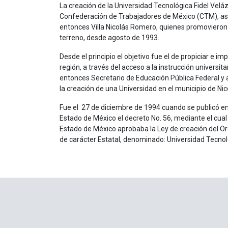
La creación de la Universidad Tecnológica Fidel Veláz
Confederación de Trabajadores de México (CTM), así
entonces Villa Nicolás Romero, quienes promovieron s
terreno, desde agosto de 1993.
Desde el principio el objetivo fue el de propiciar e imp
región, a través del acceso a la instrucción universitari
entonces Secretario de Educación Pública Federal y 
la creación de una Universidad en el municipio de Ni
Fue el 27 de diciembre de 1994 cuando se publicó en
Estado de México el decreto No. 56, mediante el cual l
Estado de México aprobaba la Ley de creación del O
de carácter Estatal, denominado: Universidad Tecnol