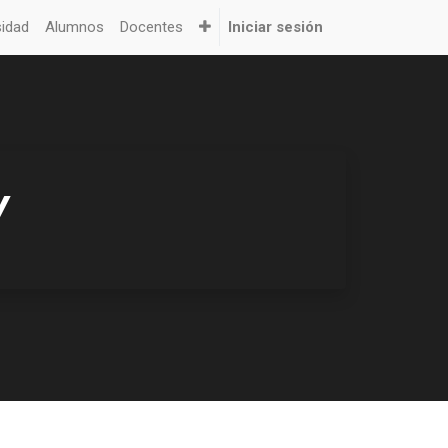
sidad
Alumnos
Docentes
Iniciar sesión
V