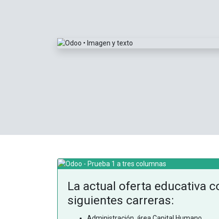
La actual oferta educativa c
siguientes carreras:
Administración, área Capital Humano