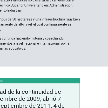
eneración, entonces sólo ofertaba 3 carreras con el
cnico Superior Universitario en: Administración,
nto Industrial.
mpus de 50 hectáreas y una infraestructura muy bien
pamiento de alto nivel, el cual continuamente se
.
ez continúa haciendo historia y cosechando
entos a nivel nacional e internacional, por la
ramas educativos.
ad de la continuidad de
iembre de 2009, abrió 7
 septiembre de 2011, 4 de