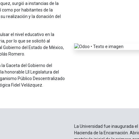
quez, surgió a instancias de la
 como por habitantes de la
u realización y la donación del
ulsar el nivel educativo en la
a, por lo que se solicitó al
al Gobierno del Estado de México,
colás Romero.
 la Gaceta del Gobierno del
a honorable LII Legislatura del
rganismo Público Descentralizado
ógica Fidel Velázquez.
La Universidad fue inaugurada el
Hacienda de la Encarnación. Abri