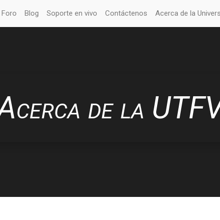
Foro
Blog
Soporte en vivo
Contáctenos
Acerca de la Univer
Acerca de la UTF