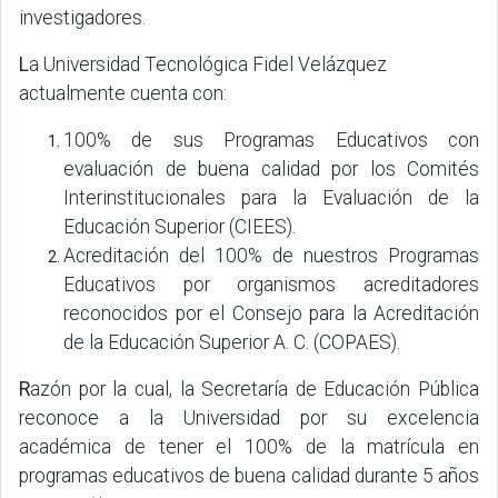
investigadores.
L
a Universidad Tecnológica Fidel Velázquez
actualmente cuenta con:
100% de sus Programas Educativos con
evaluación de buena calidad por los Comités
Interinstitucionales para la Evaluación de la
Educación Superior (CIEES).
Acreditación del 100% de nuestros Programas
Educativos por organismos acreditadores
reconocidos por el Consejo para la Acreditación
de la Educación Superior A. C. (COPAES).
R
azón por la cual, la Secretaría de Educación Pública
reconoce a la Universidad por su excelencia
académica de tener el 100% de la matrícula en
programas educativos de buena calidad durante 5 años