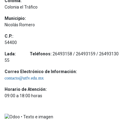
Colonia:
Colonia el Tráfico
Municipio:
Nicolás Romero
C.P.:
54400
Lada:
Teléfonos:
26493158 / 26493159 / 26493130
55
Correo Electrónico de Información:
contacto@utfv.edu.mx
Horario de Atención:
09:00 a 18:00 horas